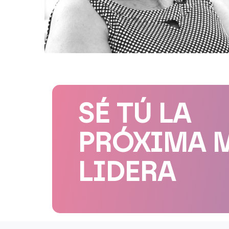
SÉ TÚ LA
PRÓXIMA 
LIDERA