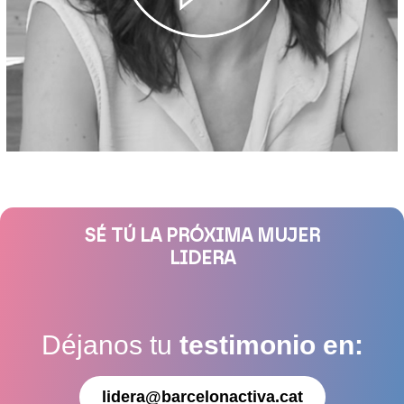
SÉ TÚ LA PRÓXIMA MUJER
LIDERA
Déjanos tu
testimonio en:
lidera@barcelonactiva.cat