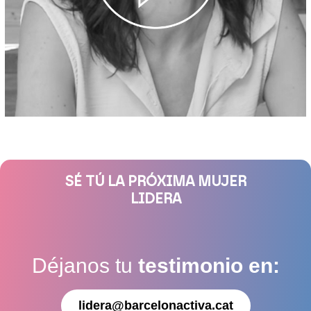
SÉ TÚ LA PRÓXIMA MUJER
LIDERA
Déjanos tu
testimonio en:
lidera@barcelonactiva.cat