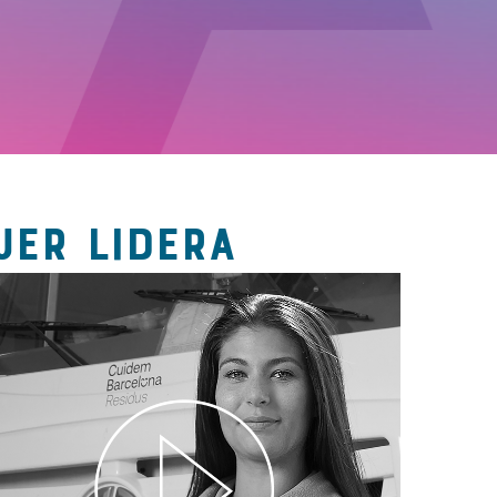
JER LIDERA