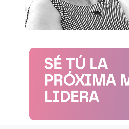
SÉ TÚ LA
PRÓXIMA 
LIDERA