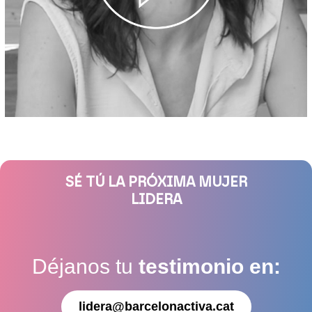
SÉ TÚ LA PRÓXIMA MUJER
LIDERA
Déjanos tu
testimonio en:
lidera@barcelonactiva.cat