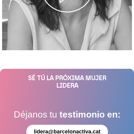
SÉ TÚ LA PRÓXIMA MUJER
LIDERA
Déjanos tu
testimonio en:
lidera@barcelonactiva.cat