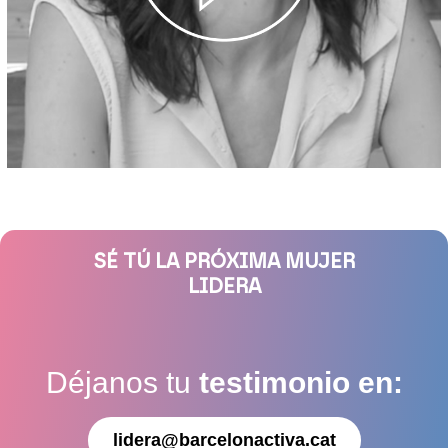
SÉ TÚ LA PRÓXIMA MUJER
LIDERA
Déjanos tu
testimonio en:
lidera@barcelonactiva.cat