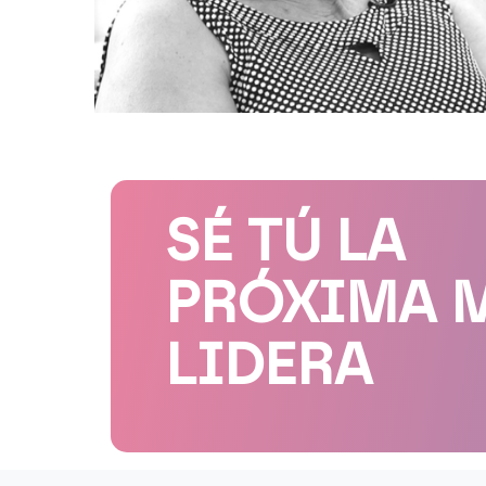
SÉ TÚ LA
PRÓXIMA 
LIDERA