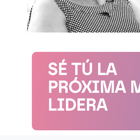
SÉ TÚ LA
PRÓXIMA 
LIDERA