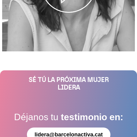
SÉ TÚ LA PRÓXIMA MUJER
LIDERA
Déjanos tu
testimonio en:
lidera@barcelonactiva.cat