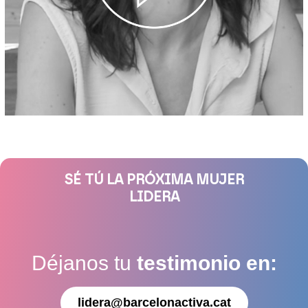
SÉ TÚ LA PRÓXIMA MUJER
LIDERA
Déjanos tu
testimonio en:
lidera@barcelonactiva.cat