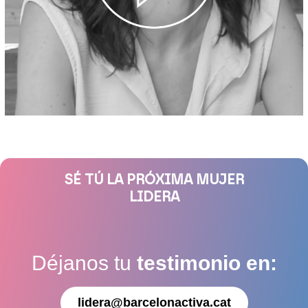
SÉ TÚ LA PRÓXIMA MUJER
LIDERA
Déjanos tu
testimonio en:
lidera@barcelonactiva.cat