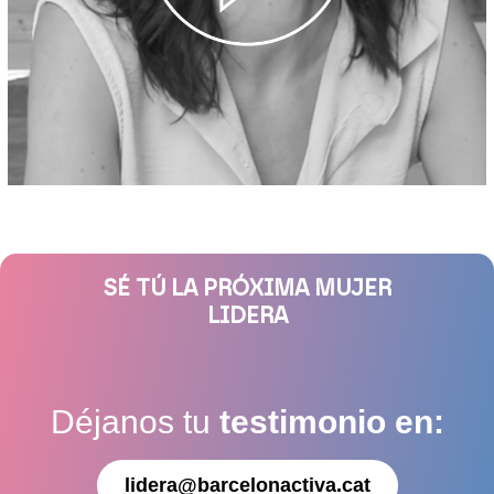
SÉ TÚ LA PRÓXIMA MUJER
LIDERA
Déjanos tu
testimonio en:
lidera@barcelonactiva.cat