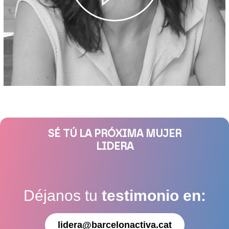
SÉ TÚ LA PRÓXIMA MUJER
LIDERA
Déjanos tu
testimonio en:
lidera@barcelonactiva.cat