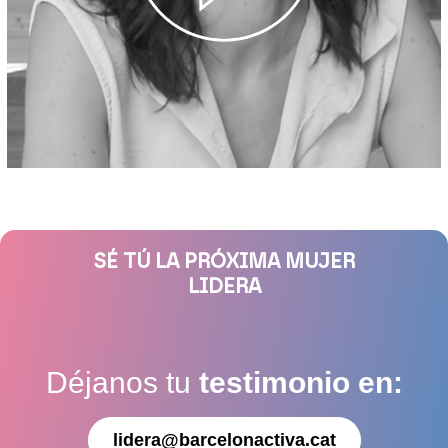
SÉ TÚ LA PRÓXIMA MUJER
LIDERA
Déjanos tu
testimonio en:
lidera@barcelonactiva.cat