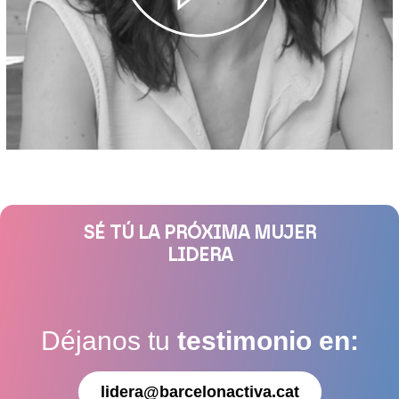
SÉ TÚ LA PRÓXIMA MUJER
LIDERA
Déjanos tu
testimonio en:
lidera@barcelonactiva.cat