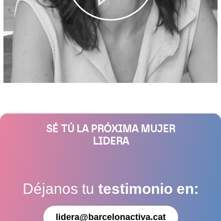
SÉ TÚ LA PRÓXIMA MUJER
LIDERA
Déjanos tu
testimonio en:
lidera@barcelonactiva.cat