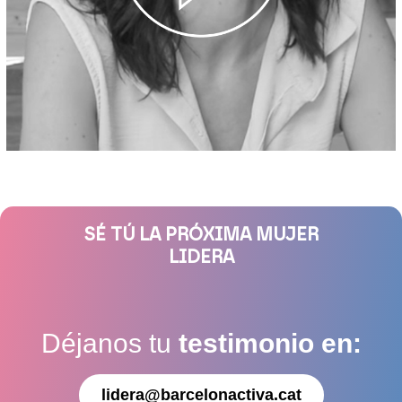
SÉ TÚ LA PRÓXIMA MUJER
LIDERA
Déjanos tu
testimonio en:
lidera@barcelonactiva.cat