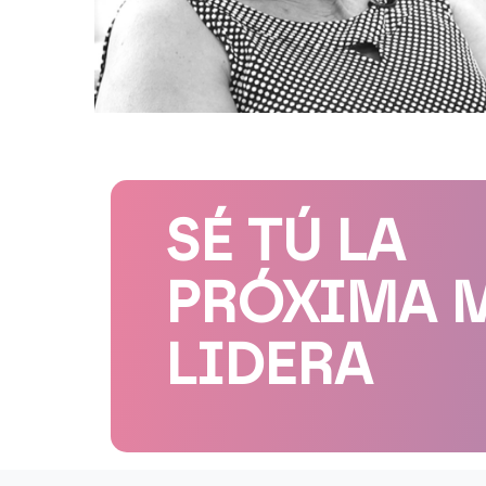
SÉ TÚ LA
PRÓXIMA 
LIDERA