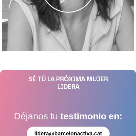
SÉ TÚ LA PRÓXIMA MUJER
LIDERA
Déjanos tu
testimonio en:
lidera@barcelonactiva.cat