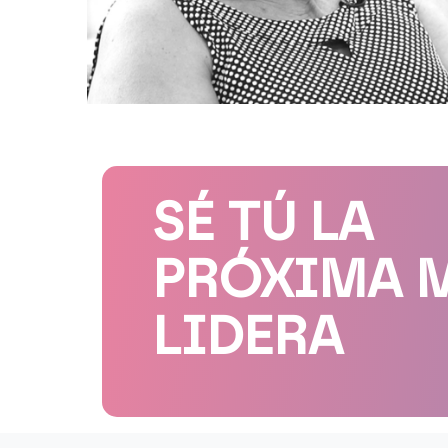
SÉ TÚ LA
PRÓXIMA 
LIDERA