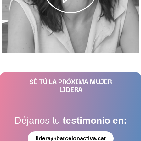
SÉ TÚ LA PRÓXIMA MUJER
LIDERA
Déjanos tu
testimonio en:
lidera@barcelonactiva.cat