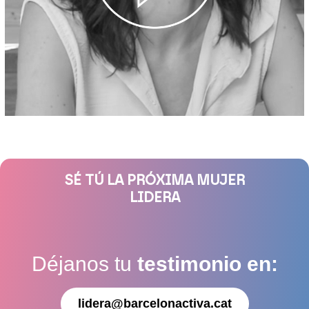
SÉ TÚ LA PRÓXIMA MUJER
LIDERA
Déjanos tu
testimonio en:
lidera@barcelonactiva.cat