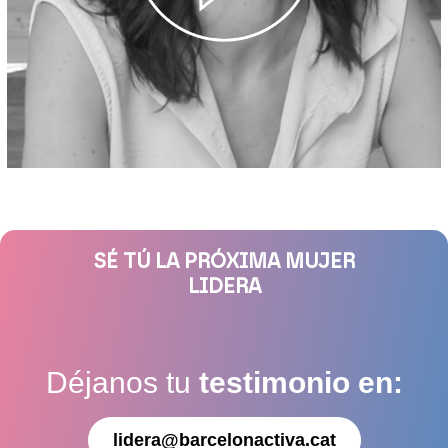
SÉ TÚ LA PRÓXIMA MUJER
LIDERA
Déjanos tu
testimonio en:
lidera@barcelonactiva.cat