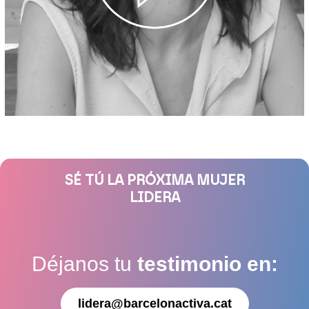
SÉ TÚ LA PRÓXIMA MUJER
LIDERA
Déjanos tu
testimonio en:
lidera@barcelonactiva.cat