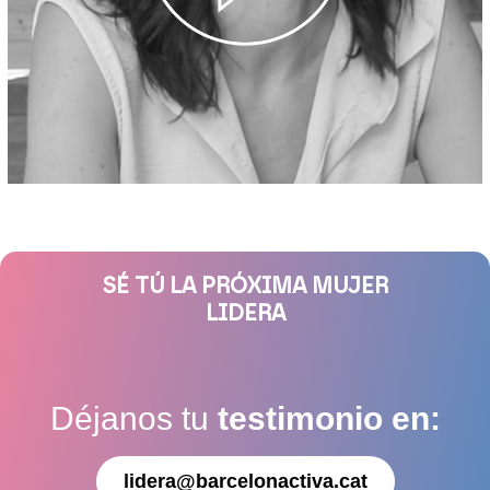
SÉ TÚ LA PRÓXIMA MUJER
LIDERA
Déjanos tu
testimonio en:
lidera@barcelonactiva.cat