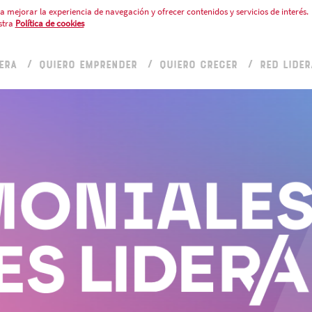
a mejorar la experiencia de navegación y ofrecer contenidos y servicios de interés.
stra
Política de cookies
ERA
QUIERO EMPRENDER
QUIERO CRECER
RED LIDER