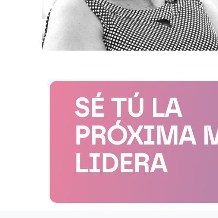
SÉ TÚ LA
PRÓXIMA 
LIDERA