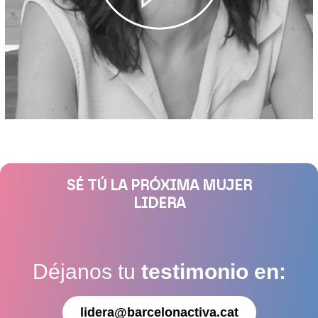
SÉ TÚ LA PRÓXIMA MUJER
LIDERA
Déjanos tu
testimonio en:
lidera@barcelonactiva.cat