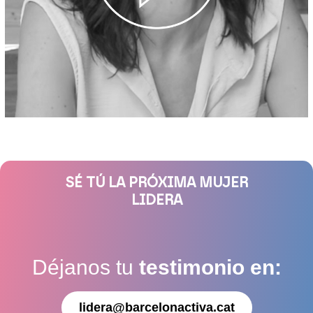
SÉ TÚ LA PRÓXIMA MUJER
LIDERA
Déjanos tu
testimonio en:
lidera@barcelonactiva.cat