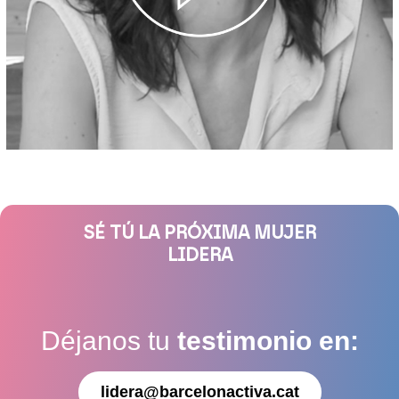
SÉ TÚ LA PRÓXIMA MUJER
LIDERA
Déjanos tu
testimonio en:
lidera@barcelonactiva.cat