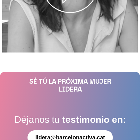
SÉ TÚ LA PRÓXIMA MUJER
LIDERA
Déjanos tu
testimonio en:
lidera@barcelonactiva.cat