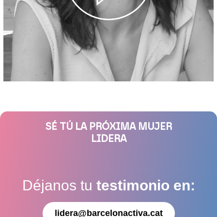
SÉ TÚ LA PRÓXIMA MUJER
LIDERA
Déjanos tu
testimonio en:
lidera@barcelonactiva.cat