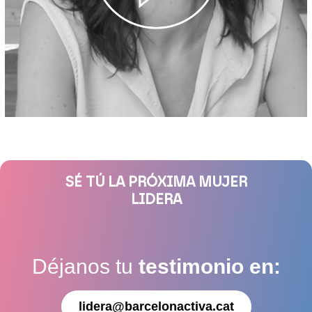
SÉ TÚ LA PRÓXIMA MUJER
LIDERA
Déjanos tu
testimonio en:
lidera@barcelonactiva.cat