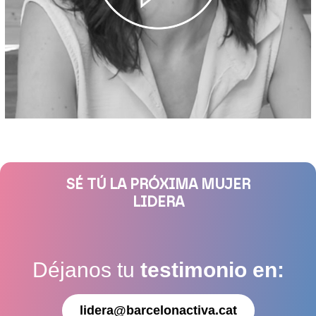
SÉ TÚ LA PRÓXIMA MUJER
LIDERA
Déjanos tu
testimonio en:
lidera@barcelonactiva.cat