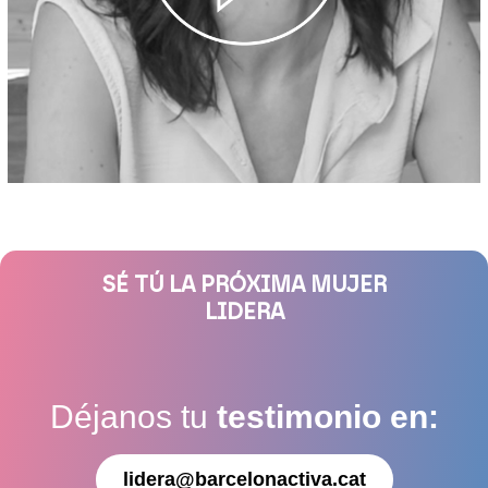
SÉ TÚ LA PRÓXIMA MUJER
LIDERA
Déjanos tu
testimonio en:
lidera@barcelonactiva.cat