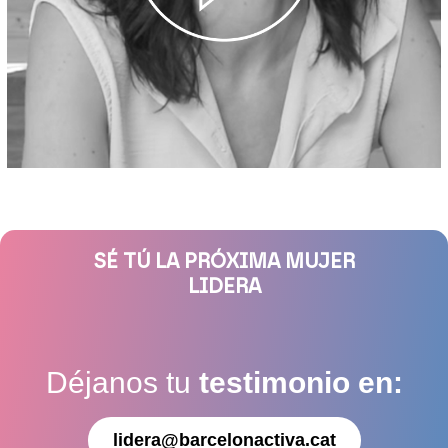
SÉ TÚ LA PRÓXIMA MUJER
LIDERA
Déjanos tu
testimonio en:
lidera@barcelonactiva.cat