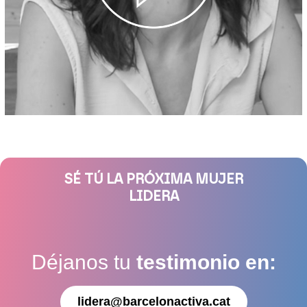
SÉ TÚ LA PRÓXIMA MUJER
LIDERA
Déjanos tu
testimonio en:
lidera@barcelonactiva.cat