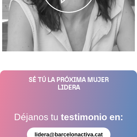
SÉ TÚ LA PRÓXIMA MUJER
LIDERA
Déjanos tu
testimonio en:
lidera@barcelonactiva.cat