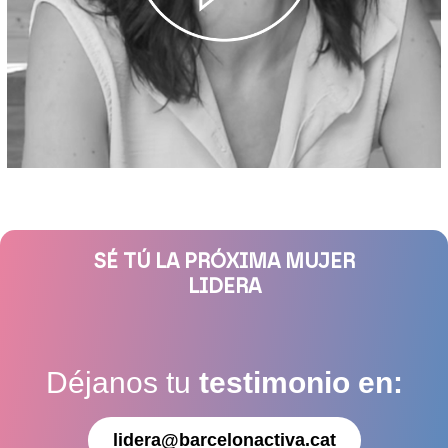
SÉ TÚ LA PRÓXIMA MUJER
LIDERA
Déjanos tu
testimonio en:
lidera@barcelonactiva.cat