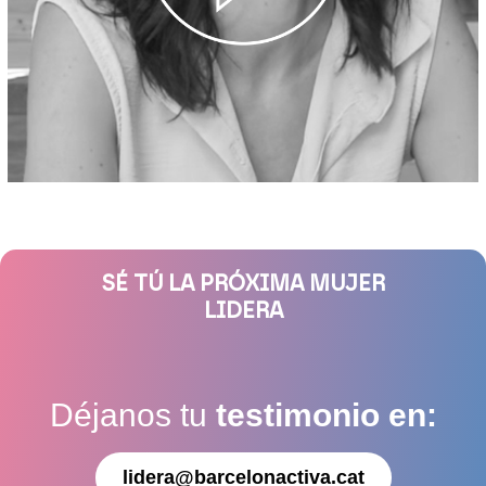
SÉ TÚ LA PRÓXIMA MUJER
LIDERA
Déjanos tu
testimonio en:
lidera@barcelonactiva.cat