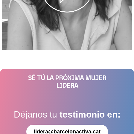
SÉ TÚ LA PRÓXIMA MUJER
LIDERA
Déjanos tu
testimonio en:
lidera@barcelonactiva.cat