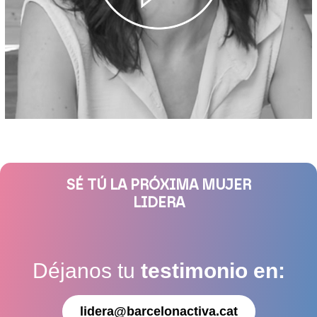
SÉ TÚ LA PRÓXIMA MUJER
LIDERA
Déjanos tu
testimonio en:
lidera@barcelonactiva.cat