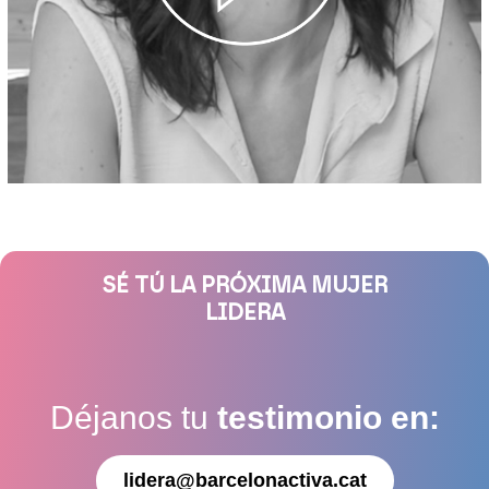
SÉ TÚ LA PRÓXIMA MUJER
LIDERA
Déjanos tu
testimonio en:
lidera@barcelonactiva.cat