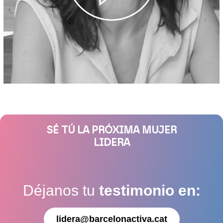
SÉ TÚ LA PRÓXIMA MUJER
LIDERA
Déjanos tu
testimonio en:
lidera@barcelonactiva.cat