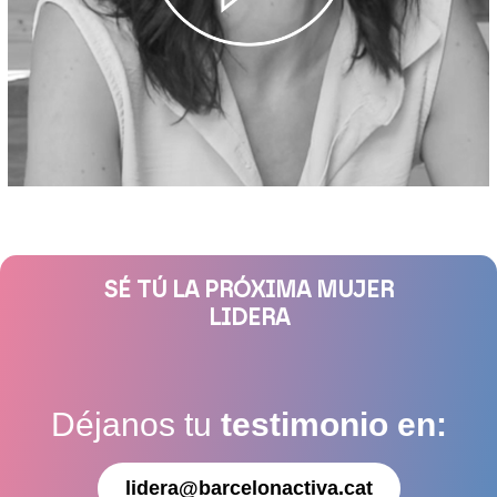
SÉ TÚ LA PRÓXIMA MUJER
LIDERA
Déjanos tu
testimonio en:
lidera@barcelonactiva.cat