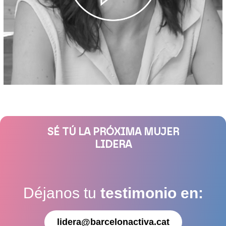
SÉ TÚ LA PRÓXIMA MUJER
LIDERA
Déjanos tu
testimonio en:
lidera@barcelonactiva.cat