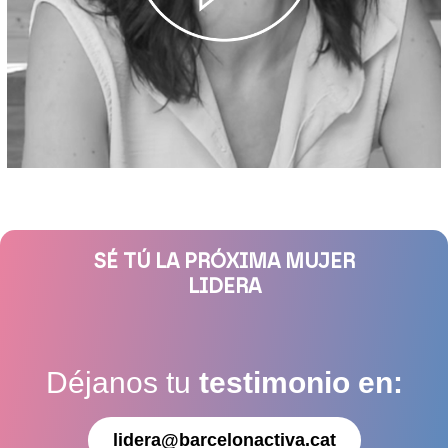
SÉ TÚ LA PRÓXIMA MUJER
LIDERA
Déjanos tu
testimonio en:
lidera@barcelonactiva.cat