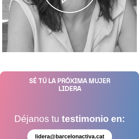
SÉ TÚ LA PRÓXIMA MUJER
LIDERA
Déjanos tu
testimonio en:
lidera@barcelonactiva.cat