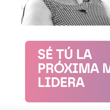
SÉ TÚ LA
PRÓXIMA 
LIDERA