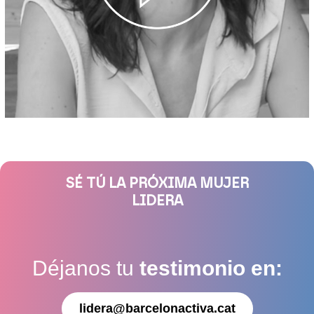
SÉ TÚ LA PRÓXIMA MUJER
LIDERA
Déjanos tu
testimonio en:
lidera@barcelonactiva.cat